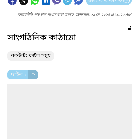
আপনার মতামত প্রদান করুন
কনটেন্টটি শেষ হাল-নাগাদ করা হয়েছে: মঙ্গলবার, ২১ মে, ২০২৪ এ ১০:২৫ AM
সাংগঠিনিক কাঠামো
কন্টেন্ট: ফাইল সমূহ
ফাইল ১