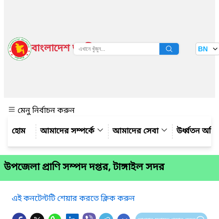
বাংলাদেশ জাতীয় তথ্য বাতায়ন
BN
দেখুন
মেনু নির্বাচন করুন
আমাদের সম্পর্কে
আমাদের সেবা
উর্ধ্বতন অফ
উপজেলা প্রাণি সম্পদ দপ্তর, টাঙ্গাইল সদর
এই কনটেন্টটি শেয়ার করতে ক্লিক করুন