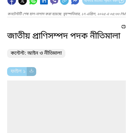
আপনার মতামত প্রদান করুন
কনটেন্টটি শেষ হাল-নাগাদ করা হয়েছে: বৃহস্পতিবার, ১৭ এপ্রিল, ২০২৫ এ ০৫:৩৩ PM
জাতীয় প্রাণিসম্পদ পদক নীতিমালা
কন্টেন্ট: আইন ও নীতিমালা
ফাইল ১