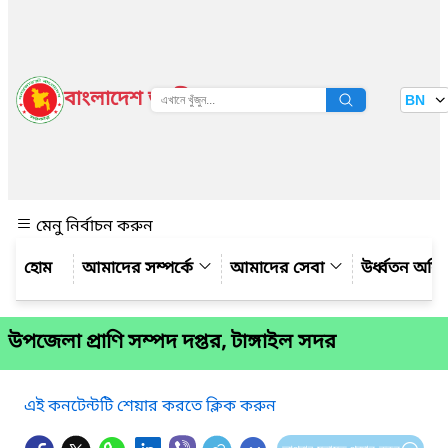
বাংলাদেশ জাতীয় তথ্য বাতায়ন
BN
দেখুন
মেনু নির্বাচন করুন
আমাদের সম্পর্কে
আমাদের সেবা
উর্ধ্বতন অফ
উপজেলা প্রাণি সম্পদ দপ্তর, টাঙ্গাইল সদর
এই কনটেন্টটি শেয়ার করতে ক্লিক করুন