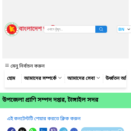
বাংলাদেশ জাতীয় তথ্য বাতায়ন
BN
দেখুন
মেনু নির্বাচন করুন
আমাদের সম্পর্কে
আমাদের সেবা
উর্ধ্বতন অফ
উপজেলা প্রাণি সম্পদ দপ্তর, টাঙ্গাইল সদর
এই কনটেন্টটি শেয়ার করতে ক্লিক করুন