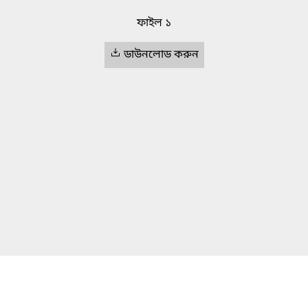
ফাইল ১
ডাউনলোড করুন