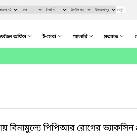
দেখুন
র্ধ্বতন অফিস
ই-সেবা
গ্যালারি
মতামত
 বিনামুল্যে পিপিআর রোগের ভ্যাকসিন প