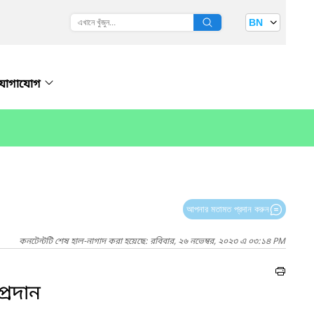
BN
যোগাযোগ
আপনার মতামত প্রদান করুন
কনটেন্টটি শেষ হাল-নাগাদ করা হয়েছে: রবিবার, ২৬ নভেম্বর, ২০২৩ এ ০৩:১৪ PM
্রদান