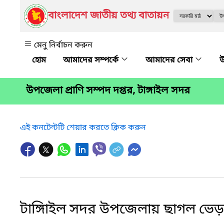
বাংলাদেশ জাতীয় তথ্য বাতায়ন
মেনু নির্বাচন করুন
আমাদের সম্পর্কে
আমাদের সেবা
উ
উপজেলা প্রাণি সম্পদ দপ্তর, টাঙ্গাইল সদর
এই কনটেন্টটি শেয়ার করতে ক্লিক করুন
টাঙ্গািইল সদর উপজেলায় ছাগল ভেড়ায়