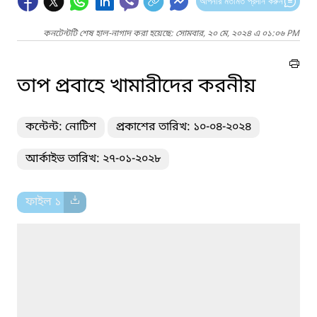
আপনার মতামত প্রদান করুন
কনটেন্টটি শেষ হাল-নাগাদ করা হয়েছে: সোমবার, ২০ মে, ২০২৪ এ ০১:০৬ PM
তাপ প্রবাহে খামারীদের করনীয়
কন্টেন্ট: নোটিশ
প্রকাশের তারিখ: ১০-০৪-২০২৪
আর্কাইভ তারিখ: ২৭-০১-২০২৮
ফাইল ১