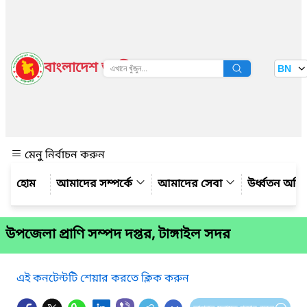
বাংলাদেশ জাতীয় তথ্য বাতায়ন
BN
দেখুন
মেনু নির্বাচন করুন
আমাদের সম্পর্কে
আমাদের সেবা
উর্ধ্বতন অফ
উপজেলা প্রাণি সম্পদ দপ্তর, টাঙ্গাইল সদর
এই কনটেন্টটি শেয়ার করতে ক্লিক করুন