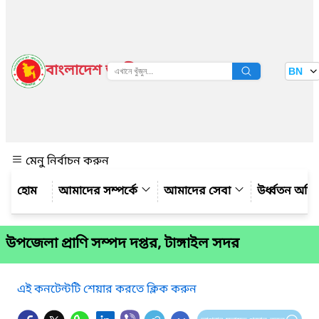
বাংলাদেশ জাতীয় তথ্য বাতায়ন
BN
দেখুন
মেনু নির্বাচন করুন
আমাদের সম্পর্কে
আমাদের সেবা
উর্ধ্বতন অফ
উপজেলা প্রাণি সম্পদ দপ্তর, টাঙ্গাইল সদর
এই কনটেন্টটি শেয়ার করতে ক্লিক করুন