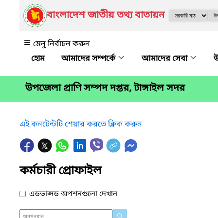
বাংলাদেশ জাতীয় তথ্য বাতায়ন
মেনু নির্বাচন করুন
আমাদের সম্পর্কে
আমাদের সেবা
উ
উপজেলা প্রাণি সম্পদ দপ্তর, টাঙ্গাইল সদর
এই কনটেন্টটি শেয়ার করতে ক্লিক করুন
কর্মচারী প্রোফাইল
এডভান্সড অপশনগুলো দেখান