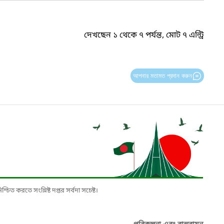
দেখছেন ১ থেকে ৭ পর্যন্ত, মোট ৭ এন্ট্রি
আপনার মতামত প্রদান করুন
চিত করতে সংশ্লিষ্ট দপ্তর সর্বদা সচেষ্ট।