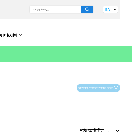
BN
যোগাযোগ
আপনার মতামত প্রদান করুন
পৃষ্ঠা আইটেম