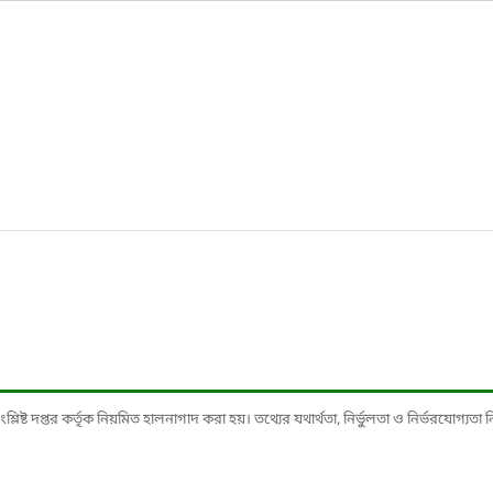
ষ্ট দপ্তর কর্তৃক নিয়মিত হালনাগাদ করা হয়। তথ্যের যথার্থতা, নির্ভুলতা ও নির্ভরযোগ্যতা নিশ্